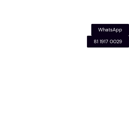
WhatsApp
81 1917 0029