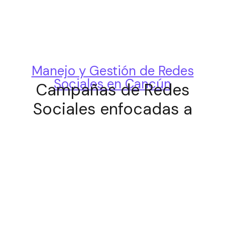
Manejo y Gestión de Redes
Sociales en Cancún
Campañas de Redes
Sociales enfocadas a