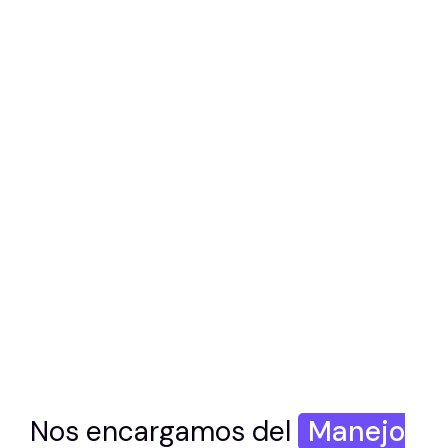
Nos encargamos del
Manejo